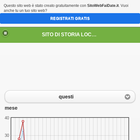
Questo sito web è stato creato gratuitamente con
SitoWebFaiDate.it
. Vuoi
anche tu un tuo sito web?
REGISTRATI GRATIS
SITO DI STORIA LOCALE DELLA PARROCCHIA DI VERSCIO
questi
mese
40
30